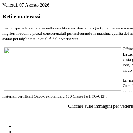
Venerdì, 07 Agosto 2026
Reti e materassi
Siamo specializzati anche nella vendita e assistenza di ogni tipo di rete e materas
migliori modelli a prezzi concorrenziali pur assicurando la massima qualità dei mat
sonno per migliorare la qualità
della vostra vita.
Offria
Lattic
vasta 
loro, 
modo o
La ma
Corra
mentre
materiali certificati Oeko-Tex Standard 100 Classe I e HYG-CEN.
Cliccare sulle immagini per vederle